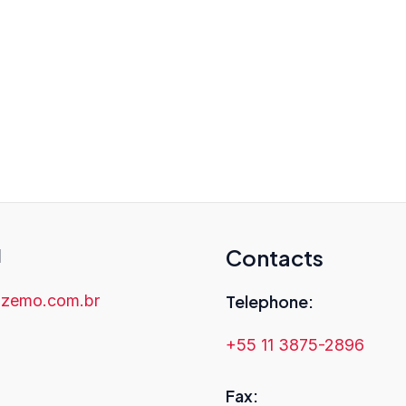
l
Contacts
zemo.com.br
Telephone:
+55 11 3875-2896
Fax: