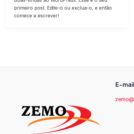
primeiro post. Edite-o ou exclua-o, e então
comece a escrever!
E-mai
zemo@