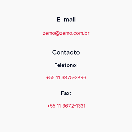
E-mail
zemo@zemo.com.br
Contacto
Teléfono:
+55 11 3875-2896
Fax:
+55 11 3672-1331